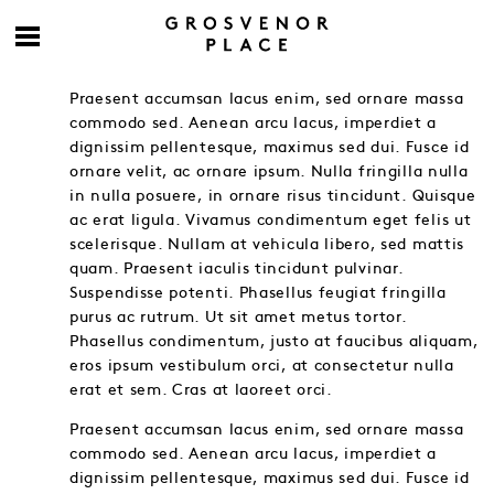
Praesent accumsan lacus enim, sed ornare massa
commodo sed. Aenean arcu lacus, imperdiet a
dignissim pellentesque, maximus sed dui. Fusce id
ornare velit, ac ornare ipsum. Nulla fringilla nulla
in nulla posuere, in ornare risus tincidunt. Quisque
ac erat ligula. Vivamus condimentum eget felis ut
scelerisque. Nullam at vehicula libero, sed mattis
quam. Praesent iaculis tincidunt pulvinar.
Suspendisse potenti. Phasellus feugiat fringilla
purus ac rutrum. Ut sit amet metus tortor.
Phasellus condimentum, justo at faucibus aliquam,
eros ipsum vestibulum orci, at consectetur nulla
erat et sem. Cras at laoreet orci.
Praesent accumsan lacus enim, sed ornare massa
commodo sed. Aenean arcu lacus, imperdiet a
dignissim pellentesque, maximus sed dui. Fusce id